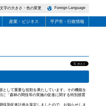
Foreign Language
文字の大きさ・色の変更
産業・ビジネス
平戸市・行政情報
源として重要な役割を果たしています。その機能を
1日に「森林の間伐等の実施の促進に関する特別措置
間伐等促進計画を策定しましたので、お知らせしま