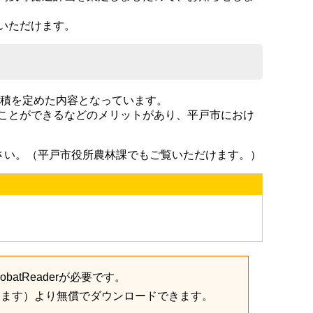
いただけます。
面積を定めた内容となっています。
ことができるなどのメリットがあり、平戸市におけ
ださい。（平戸市役所農林課でもご覧いただけます。）
batReaderが必要です。
きます）より無償でダウンロードできます。