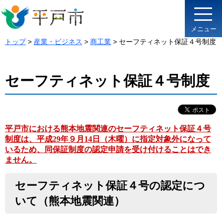
メニュー
トップ
>
産業・ビジネス
>
商工業
> セーフティネット保証４号制度
セーフティネット保証４号制度
平戸市における熊本地震関連のセーフティネット保証４号
制度は、平成29年９月14日（木曜）に指定対象外になって
いるため、同保証制度の認定申請を受け付けることはでき
ません。
セーフティネット保証４号の認定につ
いて（熊本地震関連）