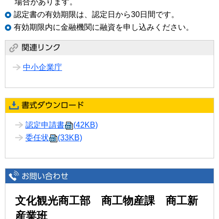
場合があります。
認定書の有効期限は、認定日から30日間です。
有効期限内に金融機関に融資を申し込みください。
中小企業庁
認定申請書
(42KB)
委任状
(33KB)
文化観光商工部 商工物産課 商工新
産業班