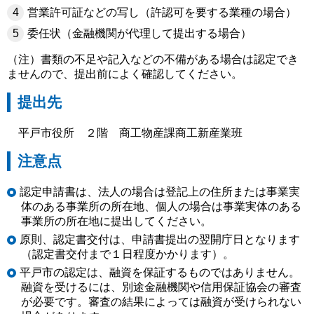
営業許可証などの写し（許認可を要する業種の場合）
委任状（金融機関が代理して提出する場合）
（注）書類の不足や記入などの不備がある場合は認定でき
ませんので、提出前によく確認してください。
提出先
平戸市役所 ２階 商工物産課商工新産業班
注意点
認定申請書は、法人の場合は登記上の住所または事業実
体のある事業所の所在地、個人の場合は事業実体のある
事業所の所在地に提出してください。
原則、認定書交付は、申請書提出の翌開庁日となります
（認定書交付まで１日程度かかります）。
平戸市の認定は、融資を保証するものではありません。
融資を受けるには、別途金融機関や信用保証協会の審査
が必要です。審査の結果によっては融資が受けられない