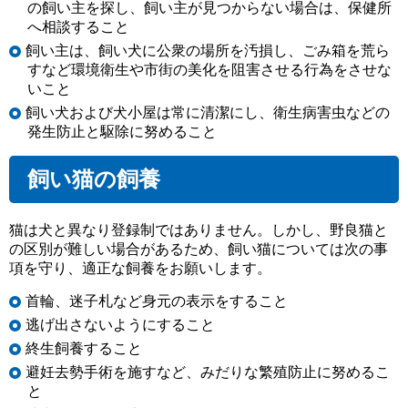
の飼い主を探し、飼い主が見つからない場合は、保健所
へ相談すること
飼い主は、飼い犬に公衆の場所を汚損し、ごみ箱を荒ら
すなど環境衛生や市街の美化を阻害させる行為をさせな
いこと
飼い犬および犬小屋は常に清潔にし、衛生病害虫などの
発生防止と駆除に努めること
飼い猫の飼養
猫は犬と異なり登録制ではありません。しかし、野良猫と
の区別が難しい場合があるため、飼い猫については次の事
項を守り、適正な飼養をお願いします。
首輪、迷子札など身元の表示をすること
逃げ出さないようにすること
終生飼養すること
避妊去勢手術を施すなど、みだりな繁殖防止に努めるこ
と