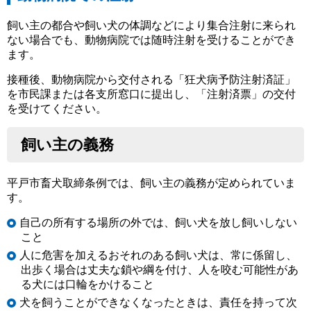
飼い主の都合や飼い犬の体調などにより集合注射に来られ
ない場合でも、動物病院では随時注射を受けることができ
ます。
接種後、動物病院から交付される「狂犬病予防注射済証」
を市民課または各支所窓口に提出し、「注射済票」の交付
を受けてください。
飼い主の義務
平戸市畜犬取締条例では、飼い主の義務が定められていま
す。
自己の所有する場所の外では、飼い犬を放し飼いしない
こと
人に危害を加えるおそれのある飼い犬は、常に係留し、
出歩く場合は丈夫な鎖や綱を付け、人を咬む可能性があ
る犬には口輪をかけること
犬を飼うことができなくなったときは、責任を持って次