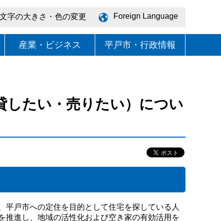
Foreign Language
文字の大きさ・色の変更
産業・ビジネス
平戸市・行政情報
貸したい・売りたい）につい
、平戸市への定住を目的として住宅を探している人
を推進し、地域の活性化および空き家の有効活用を