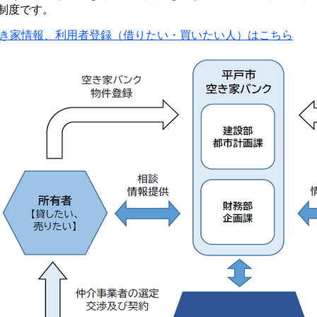
制度です。
き家情報、利用者登録（借りたい・買いたい人）はこちら