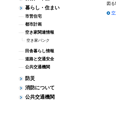
図る
暮らし・住まい
空
市営住宅
都市計画
空き家関連情報
空き家バンク
田舎暮らし情報
道路と交通安全
公共交通機関
防災
消防について
公共交通機関