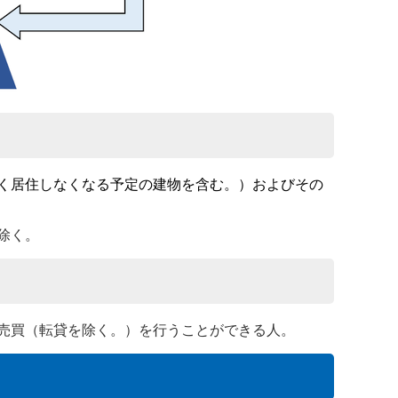
く居住しなくなる予定の建物を含む。）およびその
除く。
売買（転貸を除く。）を行うことができる人。