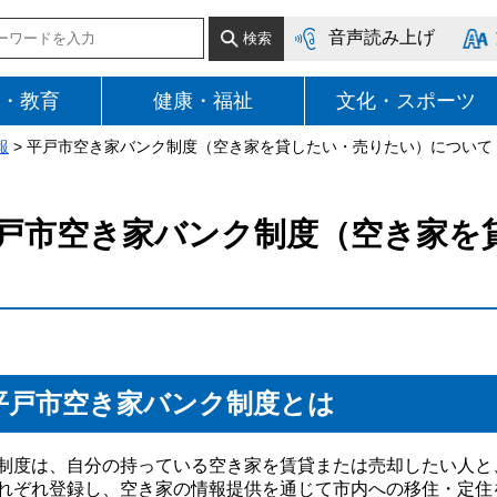
音声読み上げ
・教育
健康・福祉
文化・スポーツ
報
> 平戸市空き家バンク制度（空き家を貸したい・売りたい）について
戸市空き家バンク制度（空き家を
平戸市空き家バンク制度とは
制度は、自分の持っている空き家を賃貸または売却したい人と
れぞれ登録し、空き家の情報提供を通じて市内への移住・定住