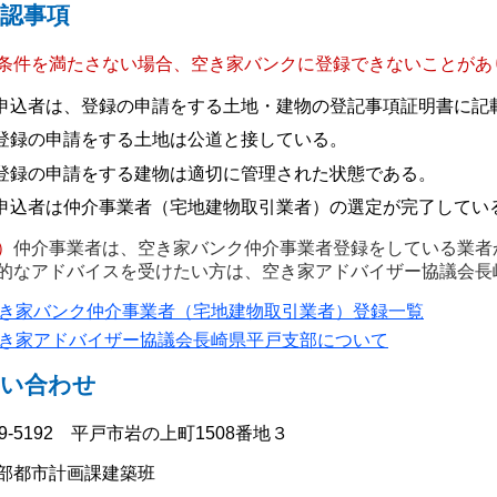
認事項
条件を満たさない場合、空き家バンクに登録できないことがあ
申込者は、登録の申請をする土地・建物の登記事項証明書に記
登録の申請をする土地は公道と接している。
登録の申請をする建物は適切に管理された状態である。
申込者は仲介事業者（宅地建物取引業者）の選定が完了してい
）
仲介事業者は、
空き家バンク仲介事業者登録をしている業者
的なアドバイスを受けたい方は、空き家アドバイザー協議会長
き家バンク仲介事業者（宅地建物取引業者）登録一覧
き家アドバイザー協議会長崎県平戸支部について
問い合わせ
59-5192 平戸市岩の上町1508番地３
部都市計画課建築班