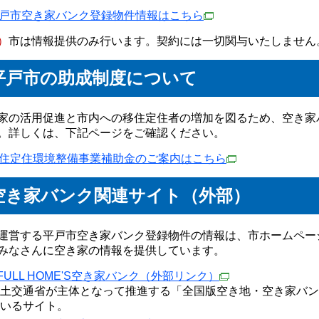
戸市空き家バンク登録物件情報はこちら
）
市は情報提供のみ行います。契約には一切関与いたしません
平戸市の助成制度について
家の活用促進と市内への移住定住者の増加を図るため、空き家
。詳しくは、下記ページをご確認ください。
住定住環境整備事業補助金のご案内はこちら
空き家バンク関連サイト（外部）
運営する平戸市空き家バンク登録物件の情報は、市ホームペー
みなさんに空き家の情報を提供しています。
IFULL HOME'S空き家バンク（外部リンク）
土交通省が主体となって推進する「全国版空き地・空き家バン
いるサイト。