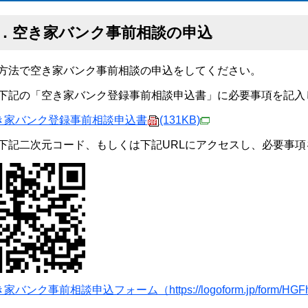
1．空き家バンク事前相談の申込
方法で空き家バンク事前相談の申込をしてください。
下記の「空き家バンク登録事前相談申込書」に必要事項を記入
き家バンク登録事前相談申込書
(131KB)
下記二次元コード、もしくは下記URLにアクセスし、必要事
家バンク事前相談申込フォーム（https://logoform.jp/form/HGFh