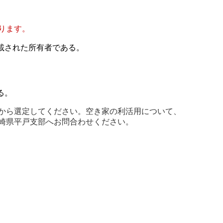
ります。
載された所有者である。
る。
から選定してください。空き家の利活用について、
崎県平戸支部へお問合わせください。