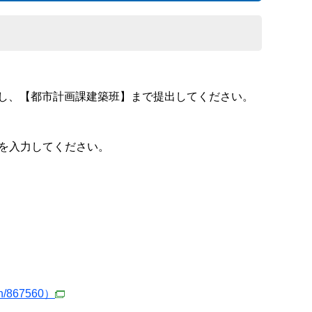
し、【都市計画課建築班】まで提出してください。
項を入力してください。
/867560）