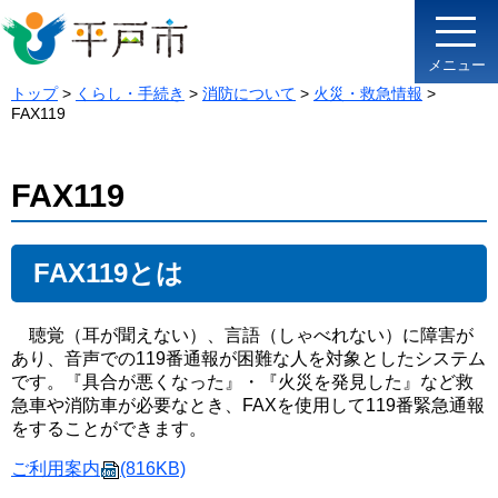
メニュー
トップ
>
くらし・手続き
>
消防について
>
火災・救急情報
>
FAX119
FAX119
FAX119とは
聴覚（耳が聞えない）、言語（しゃべれない）に障害が
あり、音声での119番通報が困難な人を対象としたシステム
です。『具合が悪くなった』・『火災を発見した』など救
急車や消防車が必要なとき、FAXを使用して119番緊急通報
をすることができます。
ご利用案内
(816KB)