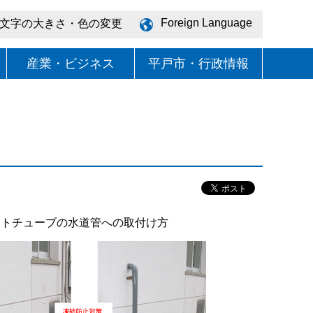
Foreign Language
文字の大きさ・色の変更
産業・ビジネス
平戸市・行政情報
イトチューブの水道管への取付け方