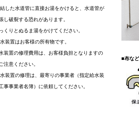
凍結した水道管に直接お湯をかけると、水道管が
し破裂する恐れがあります。
くりとぬるま湯をかけてください。
給水装置はお客様の所有物です。
装置の修理費用は、お客様負担となりますの
■布な
注意ください。
給水装置の修理は、最寄りの事業者（指定給水装
事事業者名簿）に依頼してください。