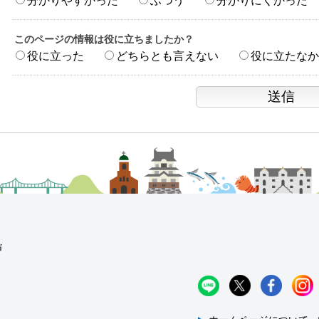
分かりやすかった
ふつう
分かりにくかった
このページの情報は役に立ちましたか？
役に立った
どちらとも言えない
役に立たなか