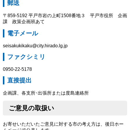
郵送
〒859-5192 平戸市岩の上町1508番地３ 平戸市役所 企画
課 政策企画班あて
電子メール
seisakukikaku@city.hirado.lg.jp
ファクシミリ
0950-22-5178
直接提出
企画課、各支所･出張所または度島連絡所
ご意見の取扱い
お寄せいただいたご意見に対する市の考え方は、後日ホー