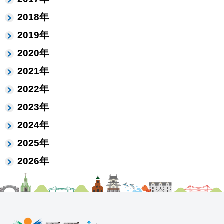
2018年
2019年
2020年
2021年
2022年
2023年
2024年
2025年
2026年