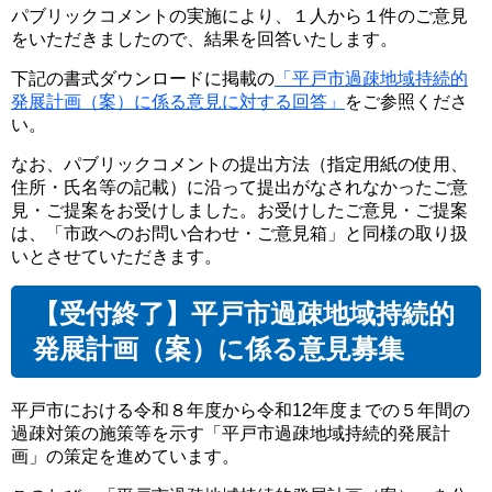
パブリックコメントの実施により、１人から１件のご意見
をいただきましたので、結果を回答いたします。
下記の書式ダウンロードに掲載の
「平戸市過疎地域持続的
発展計画（案）に係る意見に対する回答」
をご参照くださ
い。
なお、パブリックコメントの提出方法（指定用紙の使用、
住所・氏名等の記載）に沿って提出がなされなかったご意
見・ご提案をお受けしました。お受けしたご意見・ご提案
は、「市政へのお問い合わせ・ご意見箱」と同様の取り扱
いとさせていただきます。
【受付終了】平戸市過疎地域持続的
発展計画（案）に係る意見募集
平戸市における令和８年度から令和12年度までの５年間の
過疎対策の施策等を示す「平戸市過疎地域持続的発展計
画」の策定を進めています。