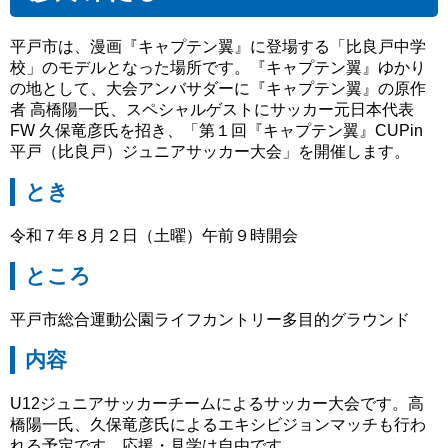
平戸市は、漫画『キャプテン翼』に登場する「比良戸中学
校」のモデルとなった場所です。『キャプテン翼』ゆかり
の地として、大会アンバサダーに『キャプテン翼』の原作
者 高橋陽一氏、スペシャルゲストにサッカー元日本代表
FW 久保竜彦氏を招き、「第１回『キャプテン翼』CUPin
平戸（比良戸）ジュニアサッカー大会」を開催します。
とき
令和７年８月２日（土曜）午前９時開会
ところ
平戸市総合運動公園ライフカントリー多目的グラウンド
内容
U12ジュニアサッカーチームによるサッカー大会です。高
橋陽一氏、久保竜彦氏によるエキシビジョンマッチも行わ
れる予定です。応援・見学は自由です。