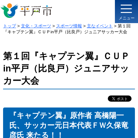
メニュー
トップ
>
文化・スポーツ
>
スポーツ情報
>
主なイベント
> 第１回
『キャプテン翼』ＣＵＰin平戸（比良戸）ジュニアサッカー大会
第１回『キャプテン翼』ＣＵＰ
in平戸（比良戸）ジュニアサッ
カー大会
『キャプテン翼』原作者 高橋陽一
氏、サッカー元日本代表ＦＷ久保竜
彦氏 来たる！！