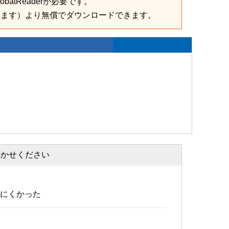
batReaderが必要です。
きます）より無償でダウンロードできます。
聞かせください
にくかった