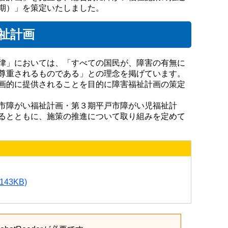
期）」を策定いたしました。
祉計画
律」においては、「すべての国民が、障害の有無に
尊重されるものである」との理念を掲げています。
画的に提供されることを目的に障害福祉計画の策定
市障がい福祉計画・第３期平戸市障がい児福祉計
るとともに、施策の推進について取り組みを定めて
5143KB)