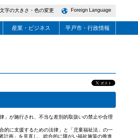
Foreign Language
文字の大きさ・色の変更
産業・ビジネス
平戸市・行政情報
律」が施行され、不当な差別的取扱いの禁止や合理
合的に支援するための法律」と「児童福祉法」の一
者計画」を見直し、総合的に障がい福祉施策の推進