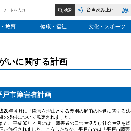
音声読み上げ
・教育
健康・福祉
文化・スポーツ
がいに関する計画
平戸市障害者計画
28年４月に「障害を理由とする差別の解消の推進に関する法
慮の提供について規定されました。
、平成30年４月には「障害者の日常生活及び社会生活を総
正が施行されました。こうしたなか、平戸市では「平戸市障害