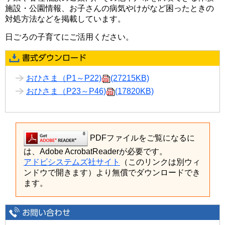
施設・公園情報、お子さんの病気やけがなど困ったときの
対処方法などを掲載しています。
日ごろの子育てにご活用ください。
おひさま（P1～P22)
(27215KB)
おひさま（P23～P46)
(17820KB)
PDFファイルをご覧になるに
は、Adobe AcrobatReaderが必要です。
アドビシステムズ社サイト
（このリンクは別ウィ
ンドウで開きます）より無償でダウンロードでき
ます。