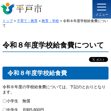
メニュー
トップ
>
子育て・教育
>
教育・学校
> 令和８年度学校給食費につい
て
令和８年度学校給食費について
令和８年度学校給食費
令和８年度の学校給食費については、下記のとおりとなり
ます。
〇小学生 無償
〇中学生 月額5,800円