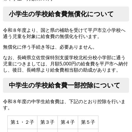
小学生の学校給食費無償化について
令和８年度より、国と県の補助を受けて平戸市立小学校へ
通う児童を対象に給食費の無償化を行います。
無償化に伴う手続き等は、必要ありません。
なお、長崎県立佐世保特別支援学校北松分校小学部に通う
児童につきましては、月額5,000円の給食費を平戸市へ納付
し、後日、長崎県より給食費相当額の助成があります。
中学生の学校給食費一部控除について
令和８年度の中学生給食費は、下記のとおり控除を行いま
す。
第１・２子
第３子
第４子
第５子