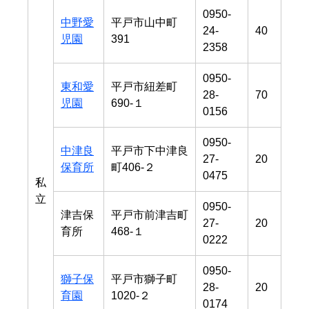
0950-
中野愛
平戸市山中町
24-
40
児園
391
2358
0950-
東和愛
平戸市紐差町
28-
70
児園
690-１
0156
0950-
中津良
平戸市下中津良
27-
20
保育所
町406-２
0475
私
立
0950-
津吉保
平戸市前津吉町
27-
20
育所
468-１
0222
0950-
獅子保
平戸市獅子町
28-
20
育園
1020-２
0174