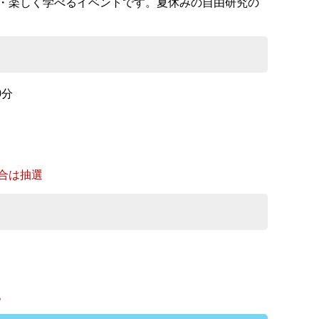
・楽しく学べるイベントです。夏休みの自由研究の
0分
合は抽選
。