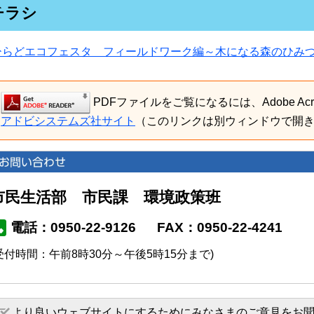
チラシ
ひらどエコフェスタ フィールドワーク編～木になる森のひみ
PDFファイルをご覧になるには、Adobe Acro
アドビシステムズ社サイト
（このリンクは別ウィンドウで開
市民生活部 市民課 環境政策班
電話：0950-22-9126
FAX：0950-22-4241
受付時間：午前8時30分～午後5時15分まで)
より良いウェブサイトにするためにみなさまのご意見をお