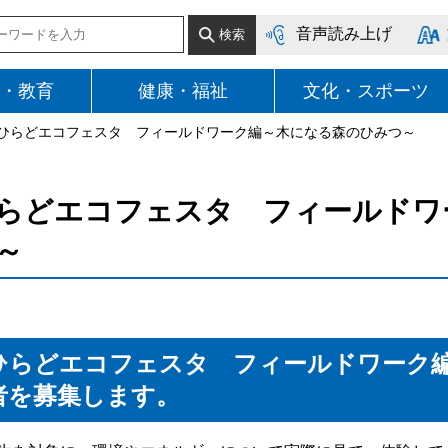
音声読み上げ
・教育
健康・福祉
文化・スポーツ
 ひらどエコフェスタ フィールドワーク編～木になる森のひみつ～
らどエコフェスタ フィールドワ
～
ひらどエコフェスタ フィールドワーク
者を募集します。