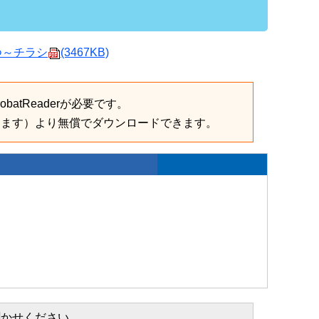
つ～チラシ
(3467KB)
batReaderが必要です。
きます）より無償でダウンロードできます。
聞かせください