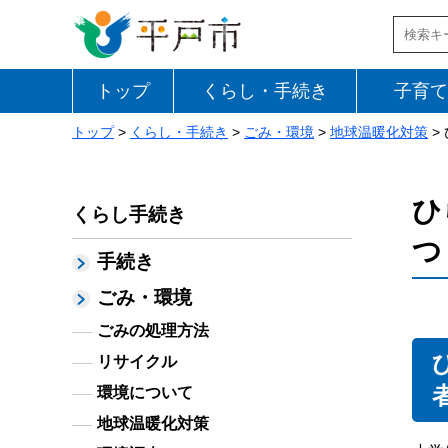
トップ
くらし・手続き
子育て
トップ
>
くらし・手続き
>
ごみ・環境
>
地球温暖化対策
>
ひ
くらし手続き
つ
手続き
ごみ・環境
ごみの処理方法
リサイクル
環境について
地球温暖化対策