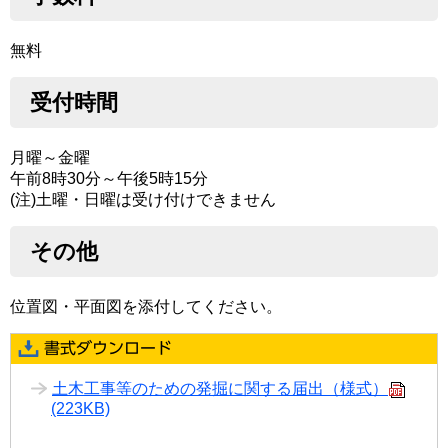
無料
受付時間
月曜～金曜
午前8時30分～午後5時15分
(注)土曜・日曜は受け付けできません
その他
位置図・平面図を添付してください。
土木工事等のための発掘に関する届出（様式）
(223KB)