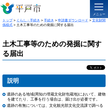
メニュー
トップ
>
くらし・手続き
>
手続き
>
申請書ダウンロード
>
文化財関
係様式
> 土木工事等のための発掘に関する届出
土木工事等のための発掘に関す
る届出
説明
遺跡のある地域(周知の埋蔵文化財包蔵地)において、建物
を建てたり、工事を行う場合は、届け出が必要です。
遺跡の有無については、文化観光部文化交流課で調べる