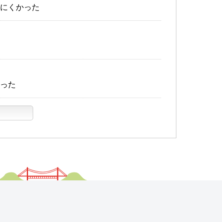
にくかった
った