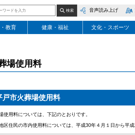
音声読み上げ
・教育
健康・福祉
文化・スポーツ
葬場使用料
平戸市火葬場使用料
場使用料については、下記のとおりです。
地区住民の市内使用料については、平成30年４月１日から平成