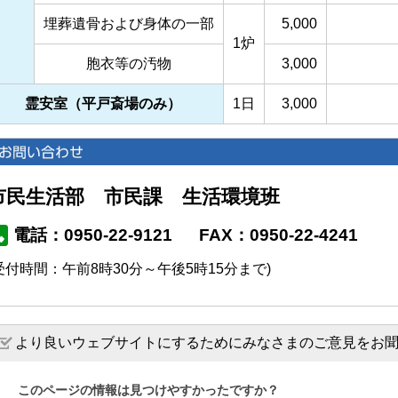
埋葬遺骨および身体の一部
5,000
1炉
胞衣等の汚物
3,000
霊安室（平戸斎場のみ）
1日
3,000
市民生活部 市民課 生活環境班
電話：0950-22-9121
FAX：0950-22-4241
受付時間：午前8時30分～午後5時15分まで)
より良いウェブサイトにするためにみなさまのご意見をお
このページの情報は見つけやすかったですか？