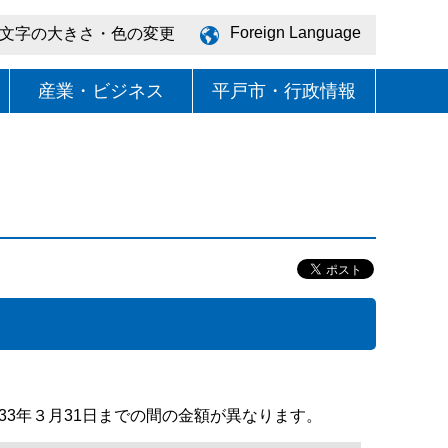
Foreign Language
文字の大きさ・色の変更
産業・ビジネス
平戸市・行政情報
33年３月31日までの間の金額が異なります。