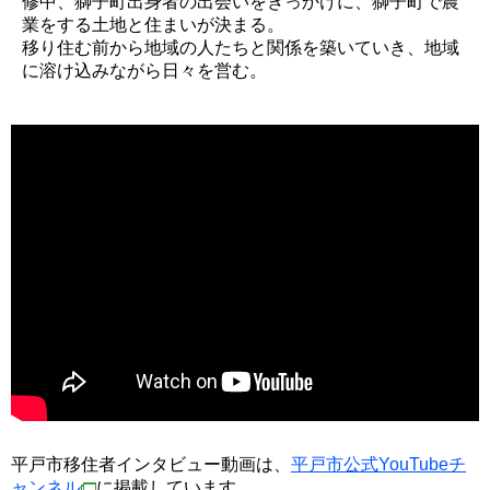
修中、獅子町出身者の出会いをきっかけに、獅子町で農
業をする土地と住まいが決まる。
移り住む前から地域の人たちと関係を築いていき、地域
に溶け込みながら日々を営む。
平戸市移住者インタビュー動画は、
平戸市公式YouTubeチ
ャンネル
に掲載しています。