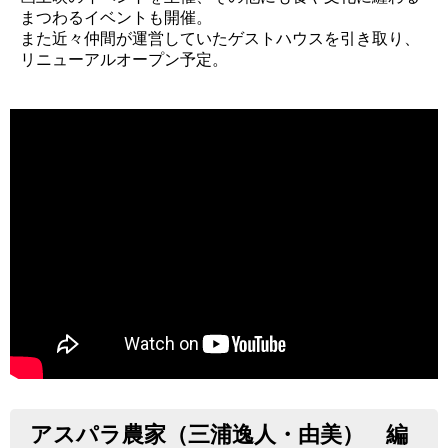
まつわるイベントも開催。
また近々仲間が運営していたゲストハウスを引き取り、
リニューアルオープン予定。
アスパラ農家（三浦逸人・由美） 編