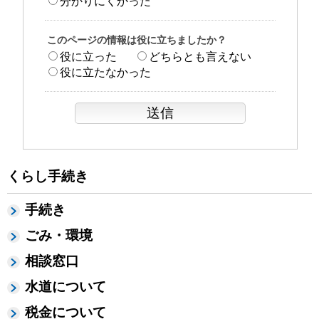
分かりにくかった
このページの情報は役に立ちましたか？
役に立った
どちらとも言えない
役に立たなかった
くらし手続き
手続き
ごみ・環境
相談窓口
水道について
税金について