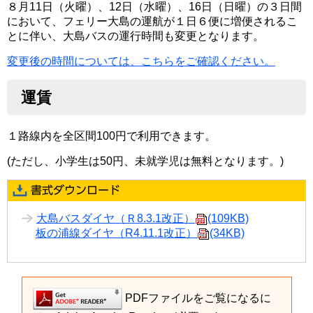
８月11日（火曜）、12日（水曜）、16日（日曜）の３日間
において、フェリー大島の運航が１日６便に増便されるこ
とに伴い、大島バスの運行時間も変更となります。
変更後の時間については、こちらをご確認ください。
運賃
１路線内を全区間100円で利用できます。
(ただし、小学生は50円、未就学児は無料となります。)
大島バスダイヤ（Ｒ8.3.1改正）
(109KB)
板の浦線ダイヤ（R4.11.1改正）
(34KB)
PDFファイルをご覧になるに