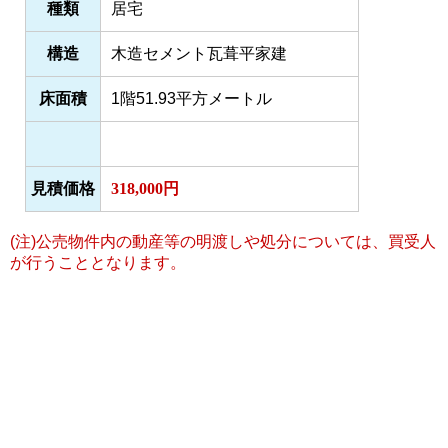
種類
居宅
構造
木造セメント瓦葺平家建
床面積
1階51.93平方メートル
見積価格
318,000円
(注)公売物件内の動産等の明渡しや処分については、買受人
が行うこととなります。