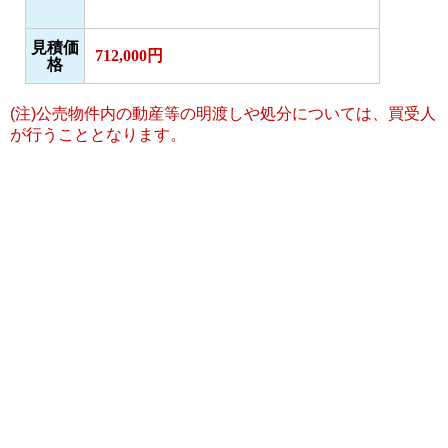
見積価
712,000円
格
(注)公売物件内の動産等の明渡しや処分については、買受人
が行うこととなります。