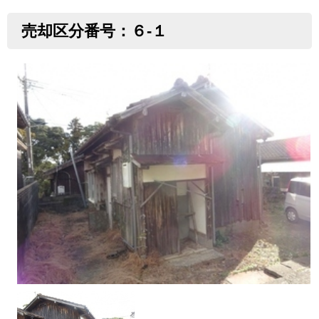
売却区分番号：６-１