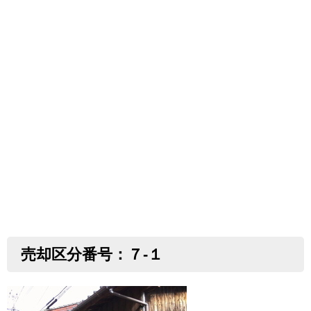
売却区分番号：７-１