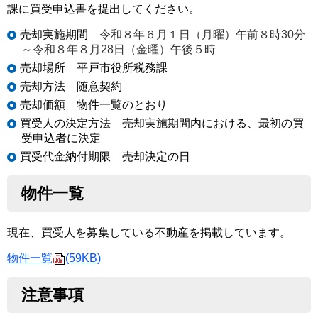
課に買受申込書を提出してください。
売却実施期間
令和８年６
月１日（月曜）午前８時30分
～令和８年８月28日（金曜）午後５時
売却場所 平戸市役所税務課
売却方法 随意契約
売却価額 物件一覧のとおり
買受人の決定方法 売却実施期間内における、最初の買
受申込者に決定
買受代金納付期限 売却決定の日
物件一覧
現在、買受人を募集している不動産を掲載しています。
物件一覧
(59KB)
注意事項