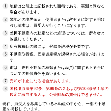
地積は公簿上に記載された面積であり、実測と異なる
場合があります。
隣地との境界確定、使用者または占有者に対する明け
渡し請求は、買受人が行うことになります。
差押不動産内の動産などの処理については、所有者と
協議してください。
所有権移転の際には、登録免許税が必要です。
不動産取得税、固定資産税が課税される場合がありま
す。
市は、差押不動産の種類または品質に関する不適合に
ついての担保責任を負いません。
売却が中止になる場合があります。
国税徴収法第92条、第99条の２およ
び第108条第１項の
規定に該当する人は、公売財産の買受
はできません。
現在、買受人を募集している不動産の中から、一部の不動
産を掲載しています。