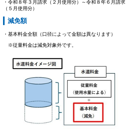
・令和８年３月請求（２月使用分）～令和８年６月請求
（５月使用分）
減免額
・基本料金全額（口径によって金額は異なります）
※従量料金は減免対象外です。