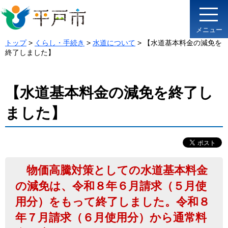
メニュー
トップ
>
くらし・手続き
>
水道について
> 【水道基本料金の減免を
終了しました】
【水道基本料金の減免を終了し
ました】
物価高騰対策としての水道基本料金
の減免は、令和８年６月請求（５月使
用分）をもって終了しました。令和８
年７月請求（６月使用分）から通常料