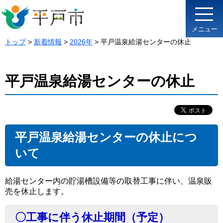
メニュー
トップ
>
新着情報
>
2026年
> 平戸温泉給湯センターの休止
平戸温泉給湯センターの休止
平戸温泉給湯センターの休止につ
いて
給湯センター内の貯湯槽設備等の取替工事に伴い、温泉販
売を休止します。
〇工事に伴う休止期間（予定）