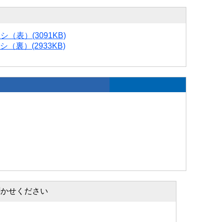
ラシ（表）
(3091KB)
シ（裏）
(2933KB)
聞かせください