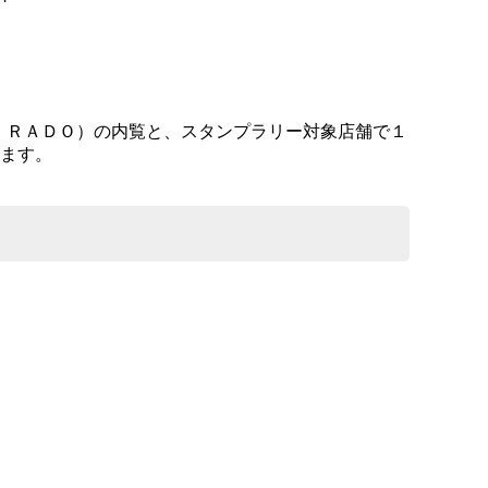
ＨＩＲＡＤＯ）の内覧と、スタンプラリー対象店舗で１
ます。