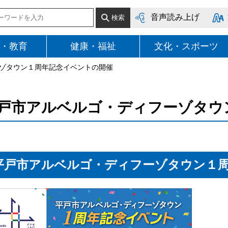
音声読み上げ
・教育
健康・福祉
文化・スポーツ
ーゾタウン１周年記念イベントの開催
戸市アルベルゴ・ディフーゾタウ
平戸市アルベルゴ・ディフーゾタウン１