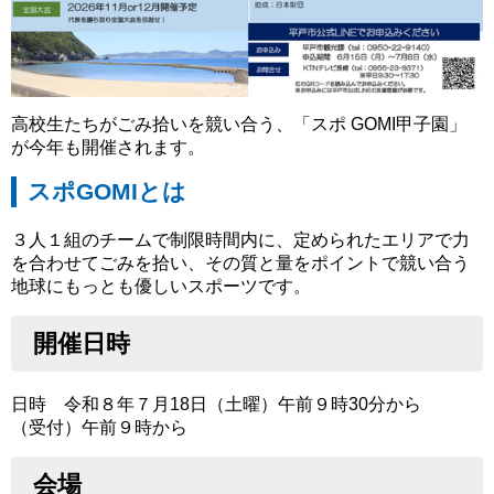
高校生たちがごみ拾いを競い合う、「スポ GOMI甲子園」
が今年も開催されます。
スポGOMIとは
３人１組のチームで制限時間内に、定められたエリアで力
を合わせてごみを拾い、その質と量をポイントで競い合う
地球にもっとも優しいスポーツです。
開催日時
日時 令和８年７月18日（土曜）午前９時30分から
（受付）午前９時から
会場