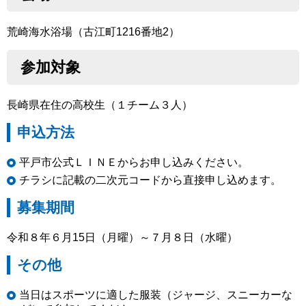
荒崎海水浴場（古江町1216番地2）
参加対象
長崎県在住の高校生（１チーム３人）
申込方法
平戸市公式ＬＩＮＥからお申し込みください。
チラシに記載の二次元コードから直接申し込めます。
募集期間
令和８年６月15日（月曜）～７月８日（水曜）
その他
当日はスポーツに適した服装（ジャージ、スニーカーな