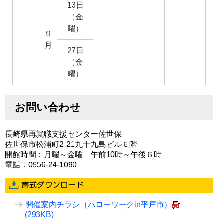
13日
（金
曜）
９
月
27日
（金
曜）
お問い合わせ
長崎県再就職支援センター佐世保
佐世保市松浦町2-21九十九島ビル６階
開館時間：月曜～金曜 午前10時～午後６時
電話：0956-24-1090
開催案内チラシ（ハローワークin平戸市）
(293KB)