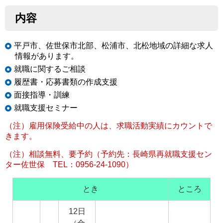
内容
平戸市、佐世保市北部、松浦市、北松地域の詳細な求人
情報があります。
就職に関するご相談
履歴書・応募書類の作成支援
面接指導・訓練
就職支援セミナー
（注）雇用保険受給中の人は、求職活動実績にカウントで
きます。
（注）相談無料、要予約（予約先：長崎県再就職支援セン
ター佐世保 TEL：0956-24-1090）
とき
ところ
12日