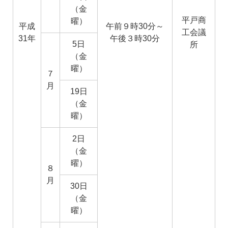
（金
平戸商
曜）
平成
午前９時30分～
工会議
31年
午後３時30分
5日
所
（金
曜）
７
月
19日
（金
曜）
2日
（金
曜）
８
月
30日
（金
曜）