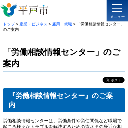
メニュー
トップ
>
産業・ビジネス
>
雇用・就職
> 「労働相談情報センター」
のご案内
「労働相談情報センター」のご
案内
『労働相談情報センター』のご案
内
労働相談情報センターは、労働条件や労使関係など職場で
起こる様々なトラブルを解決するための皆さまの身近な相