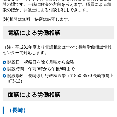
談の場です。一緒に解決の方向を考えます。職員による相
談のほか、弁護士による相談も利用できます。
(注)相談は無料、秘密は厳守します。
電話による労働相談
（注）平成31年度より電話相談はすべて長崎労働相談情報
センターで対応します。
開設日：祝祭日を除く月曜から金曜
開設時間：午前9時から午後5時まで
開設場所：長崎県庁行政棟５階（〒850-8570 長崎市尾上
町3-12）
面談による労働相談
（長崎）