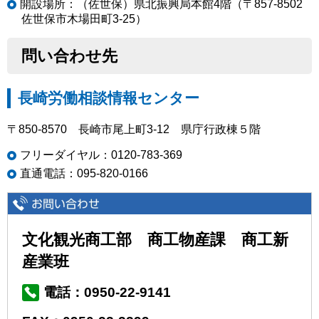
開設場所：（佐世保）県北振興局本館4階（〒857-8502
佐世保市木場田町3-25）
問い合わせ先
長崎労働相談情報センター
〒850-8570 長崎市尾上町3-12 県庁行政棟５階
フリーダイヤル：0120-783-369
直通電話：095-820-0166
文化観光商工部 商工物産課 商工新
産業班
電話：0950-22-9141