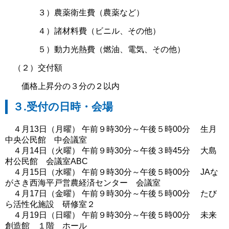
３）農薬衛生費（農薬など）
４）諸材料費（ビニル、その他）
５）動力光熱費（燃油、電気、その他）
（２）交付額
価格上昇分の３分の２以内
３.受付の日時・会場
４月13日（月曜） 午前９時30分～午後５時00分 生月
中央公民館 中会議室
４月14日（火曜） 午前９時30分～午後３時45分 大島
村公民館 会議室ABC
４月15日（水曜） 午前９時30分～午後５時00分 JAな
がさき西海平戸営農経済センター 会議室
４月17日（金曜） 午前９時30分～午後５時00分 たび
ら活性化施設 研修室２
４月19日（日曜） 午前９時30分～午後５時00分 未来
創造館 １階 ホール