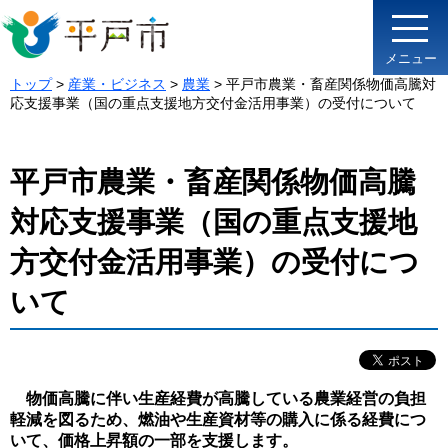
メニュー
トップ
>
産業・ビジネス
>
農業
> 平戸市農業・畜産関係物価高騰対
応支援事業（国の重点支援地方交付金活用事業）の受付について
平戸市農業・畜産関係物価高騰
対応支援事業（国の重点支援地
方交付金活用事業）の受付につ
いて
物価高騰に伴い生産経費が高騰している農業経営の負担
軽減を図るため、燃油や生産資材等の購入に係る経費につ
いて、価格上昇額の一部を支援します。