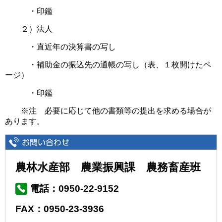
・印鑑
２）法人
・直近年の決算書の写し
・補助金の振込先の通帳の写し（表、１枚開けたペ
ージ）
・印鑑
※注 必要に応じて他の書類等の提出を求める場合が
あります。
農林水産部 農業振興課 農務畜産班
電話：0950-22-9152
FAX：0950-23-3936