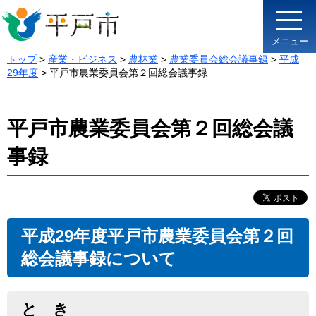
メニュー
トップ
>
産業・ビジネス
>
農林業
>
農業委員会総会議事録
>
平成
29年度
> 平戸市農業委員会第２回総会議事録
平戸市農業委員会第２回総会議
事録
平成29年度平戸市農業委員会第２回
総会議事録について
と き