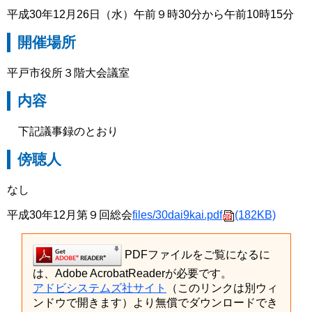
平成30年12月26日（水）午前９時30分から午前10時15分
開催場所
平戸市役所３階大会議室
内容
下記議事録のとおり
傍聴人
なし
平成30年12月第９回総会
files/30dai9kai.pdf
(182KB)
PDFファイルをご覧になるに
は、Adobe AcrobatReaderが必要です。
アドビシステムズ社サイト
（このリンクは別ウィ
ンドウで開きます）より無償でダウンロードでき