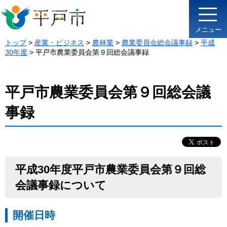
メニュー
トップ
>
産業・ビジネス
>
農林業
>
農業委員会総会議事録
>
平成
30年度
> 平戸市農業委員会第９回総会議事録
平戸市農業委員会第９回総会議
事録
平成30年度平戸市農業委員会第９回総
会議事録について
開催日時