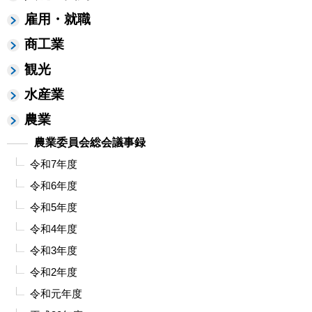
雇用・就職
商工業
観光
水産業
農業
農業委員会総会議事録
令和7年度
令和6年度
令和5年度
令和4年度
令和3年度
令和2年度
令和元年度