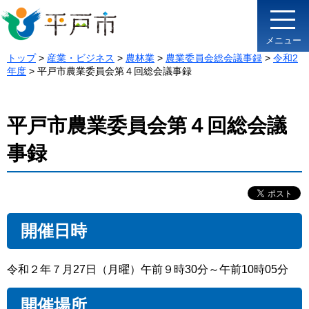
メニュー
トップ
>
産業・ビジネス
>
農林業
>
農業委員会総会議事録
>
令和2
年度
> 平戸市農業委員会第４回総会議事録
平戸市農業委員会第４回総会議
事録
開催日時
令和２年７月27日（月曜）午前９時30分～午前10時05分
開催場所