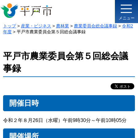
メニュー
トップ
>
産業・ビジネス
>
農林業
>
農業委員会総会議事録
>
令和2
年度
> 平戸市農業委員会第５回総会議事録
平戸市農業委員会第５回総会議
事録
開催日時
令和２年８月26日（水曜）午前9時30分～午前10時05分
開催場所