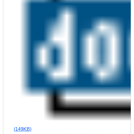
(149KB)