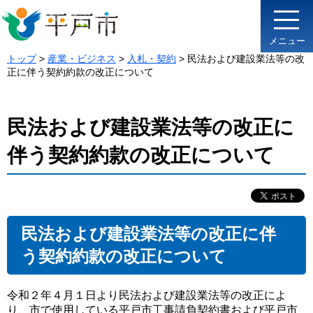
メニュー
トップ
>
産業・ビジネス
>
入札・契約
> 民法および建設業法等の改
正に伴う契約約款の改正について
民法および建設業法等の改正に
伴う契約約款の改正について
民法および建設業法等の改正に伴
う契約約款の改正について
令和２年４月１日より民法および建設業法等の改正によ
り、市で使用している平戸市工事請負契約書および平戸市