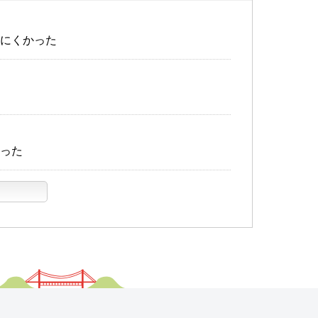
にくかった
った