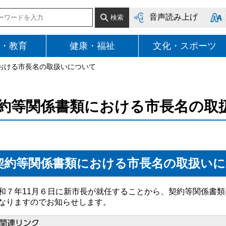
音声読み上げ
・教育
健康・福祉
文化・スポーツ
における市長名の取扱いについて
約等関係書類における市長名の取
契約等関係書類における市長名の取扱い
７年11月６日に新市長が就任することから、契約等関係書類
なりますのでお知らせします。