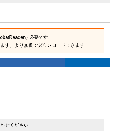
batReaderが必要です。
きます）より無償でダウンロードできます。
聞かせください