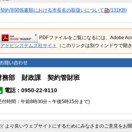
契約等関係書類における市長名の取扱いについて
(131KB)
PDFファイルをご覧になるには、Adobe Acro
アドビシステムズ社サイト
（このリンクは別ウィンドウで開
財務部 財政課 契約管財班
電話：0950-22-9110
受付時間：午前8時30分～午後5時15分まで)
より良いウェブサイトにするためにみなさまのご意見をお