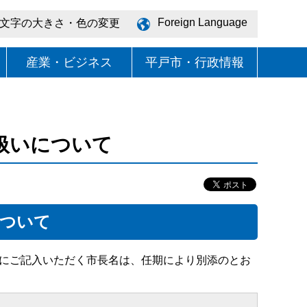
Foreign Language
文字の大きさ・色の変更
産業・ビジネス
平戸市・行政情報
扱いについて
について
にご記入いただく市長名は、任期により別添のとお