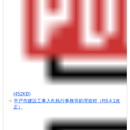
(452KB)
平戸市建設工事入札執行事務等処理規程（R8.4.1改
正）