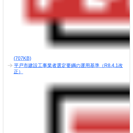
(707KB)
平戸市建設工事業者選定要綱の運用基準（R8.4.1改
正）