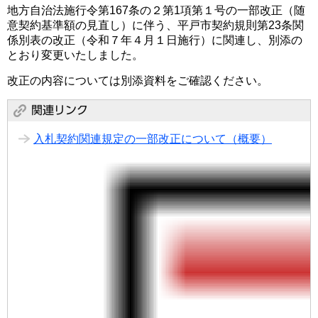
地方自治法施行令第167条の２第1項第１号の一部改正（随
意契約基準額の見直し）に伴う、平戸市契約規則第23条関
係別表の改正（令和７年４月１日施行）に関連し、別添の
とおり変更いたしました。
改正の内容については別添資料をご確認ください。
入札契約関連規定の一部改正について（概要）