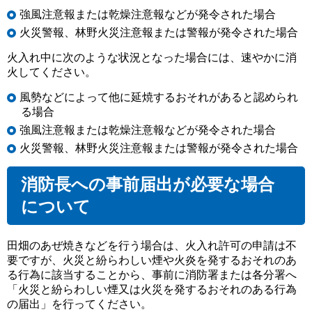
強風注意報または乾燥注意報などが発令された場合
火災警報、林野火災注意報または警報が発令された場合
火入れ中に次のような状況となった場合には、速やかに消
火してください。
風勢などによって他に延焼するおそれがあると認められ
る場合
強風注意報または乾燥注意報などが発令された場合
火災警報、林野火災注意報または警報が発令された場合
消防長への事前届出が必要な場合
について
田畑のあぜ焼きなどを行う場合は、火入れ許可の申請は不
要ですが、火災と紛らわしい煙や火炎を発するおそれのあ
る行為に該当することから、事前に消防署または各分署へ
「火災と紛らわしい煙又は火災を発するおそれのある行為
の届出」を行ってください。