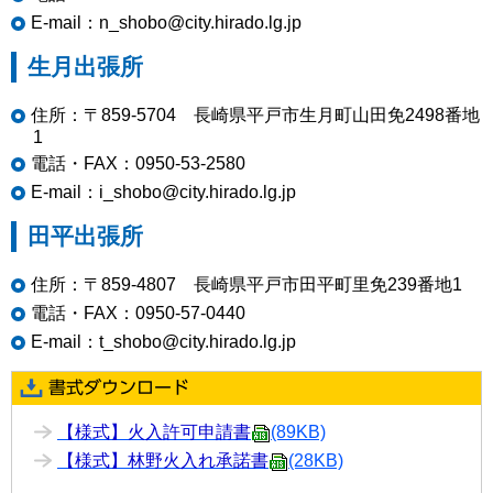
E-mail：n_shobo@city.hirado.lg.jp
生月出張所
住所：〒859-5704 長崎県平戸市生月町山田免2498番地
1
電話・FAX：0950-53-2580
E-mail：i_shobo@city.hirado.lg.jp
田平出張所
住所：〒859-4807 長崎県平戸市田平町里免239番地1
電話・FAX：0950-57-0440
E-mail：t_shobo@city.hirado.lg.jp
【様式】火入許可申請書
(89KB)
【様式】林野火入れ承諾書
(28KB)