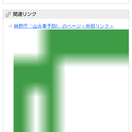
林野庁「山火事予防!」のページ＜外部リンク＞