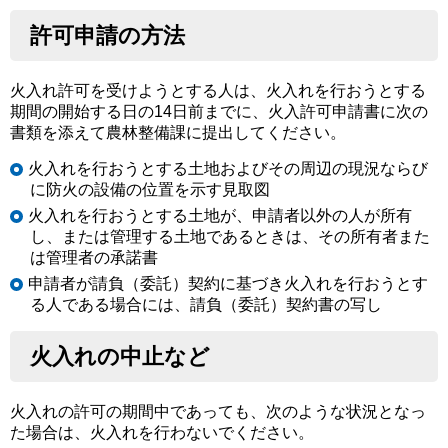
許可申請の方法
火入れ許可を受けようとする人は、火入れを行おうとする
期間の開始する日の14日前までに、火入許可申請書に次の
書類を添えて農林整備課に提出してください。
火入れを行おうとする土地およびその周辺の現況ならび
に防火の設備の位置を示す見取図
火入れを行おうとする土地が、申請者以外の人が所有
し、または管理する土地であるときは、その所有者また
は管理者の承諾書
申請者が請負（委託）契約に基づき火入れを行おうとす
る人である場合には、請負（委託）契約書の写し
火入れの中止など
火入れの許可の期間中であっても、次のような状況となっ
た場合は、火入れを行わないでください。