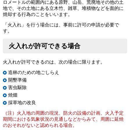
ロメートルの範囲内にある原野、山岳、荒廃地その他の土
地で、その土地にある立木竹、雑草、堆積物などを面的に
焼却する行為のことをいいます。
「火入れ」を行う場合には、事前に許可の申請が必要で
す。
火入れが許可できる場合
火入れが許可できるのは、次の場合に限ります。
造林のための地ごしらえ
開墾準備
害虫駆除
焼畑
採草地の改良
（注）火入地の周囲の現況、防火の設備の計画、火入予定
期間における気象状況の見通しなどからみて、周囲に延焼
のおそれがないと認められる場合。