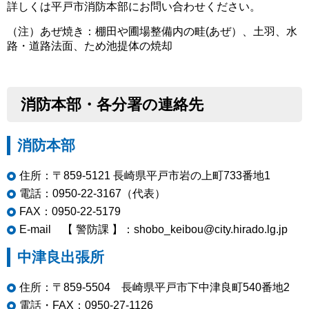
詳しくは平戸市消防本部にお問い合わせください。
（注）あぜ焼き：棚田や圃場整備内の畦(あぜ）、土羽、水
路・道路法面、ため池提体の焼却
消防本部・各分署の連絡先
消防本部
住所：〒859-5121 長崎県平戸市岩の上町733番地1
電話：0950-22-3167（代表）
FAX：0950-22-5179
E-mail 【 警防課 】：shobo_keibou@city.hirado.lg.jp
中津良出張所
住所：〒859-5504 長崎県平戸市下中津良町540番地2
電話・FAX：0950-27-1126