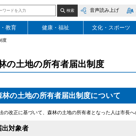
音声読み上げ
・教育
健康・福祉
文化・スポーツ
制度
林の土地の所有者届出制度
森林の土地の所有者届出制度について
法の改正に基づいて、森林の土地の所有者となった人は市長へ
届出対象者