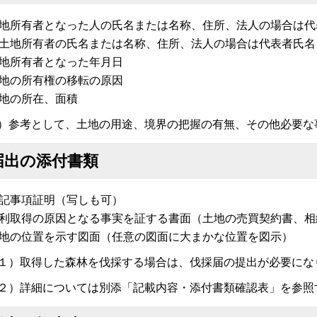
地所有者となった人の氏名または名称、住所、法人の場合は代
土地所有者の氏名または名称、住所、法人の場合は代表者氏名
地所有者となった年月日
地の所有権の移転の原因
地の所在、面積
）参考として、土地の用途、境界の把握の有無、その他必要な
届出の添付書類
記事項証明（写しも可）
利取得の原因となる事実を証する書面（土地の売買契約書、相
地の位置を示す図面（任意の図面に大まかな位置を図示）
１）取得した森林を伐採する場合は、伐採届の提出が必要にな
２）詳細については別添「記載内容・添付書類確認表」を参