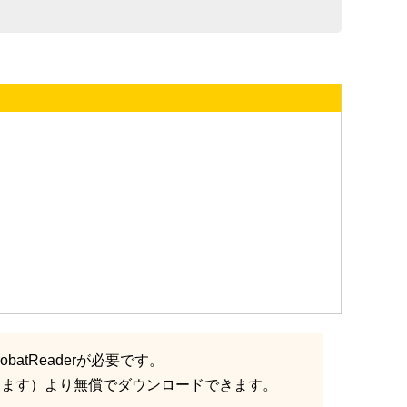
batReaderが必要です。
きます）より無償でダウンロードできます。