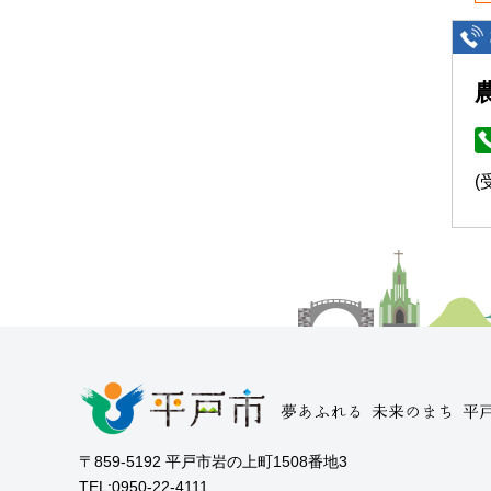
(
〒859-5192 平戸市岩の上町1508番地3
TEL:0950-22-4111