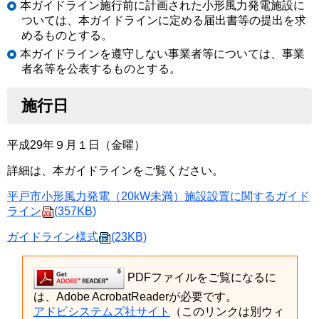
本ガイドライン施行前に計画された小形風力発電施設に
ついては、本ガイドラインに定める届出書等の提出を求
めるものとする。
本ガイドラインを遵守しない事業者等については、事業
者名等を公表するものとする。
施行日
平成29年９月１日（金曜）
詳細は、本ガイドラインをご覧ください。
平戸市小形風力発電（20kW未満）施設設置に関するガイド
ライン
(357KB)
ガイドライン様式
(23KB)
PDFファイルをご覧になるに
は、Adobe AcrobatReaderが必要です。
アドビシステムズ社サイト
（このリンクは別ウィ