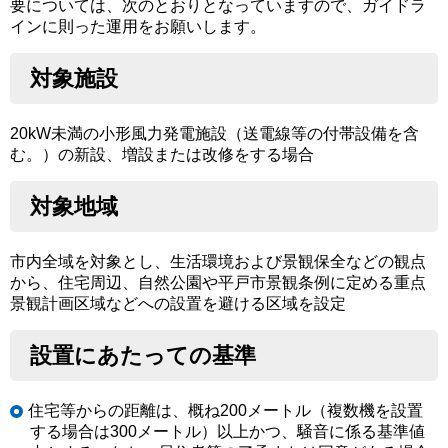
要については、次のとおりとなっていますので、ガイドラ
インに則った運用をお願いします。
対象施設
20kW未満の小形風力発電施設（送電線等の付帯設備を含
む。）の新設、増設または改修をする場合
対象地域
市内全域を対象とし、生活環境および景観保全などの観点
から、住宅周辺、自然公園や平戸市景観条例に定める重点
景観計画区域などへの設置を避ける区域を設定
設置にあたっての基準
住宅等からの距離は、概ね200メートル（複数機を設置
する場合は300メートル）以上かつ、騒音に係る基準値