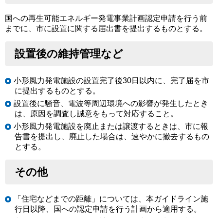
国への再生可能エネルギー発電事業計画認定申請を行う前
までに、市に設置に関する届出書を提出するものとする。
設置後の維持管理など
小形風力発電施設の設置完了後30日以内に、完了届を市
に提出するものとする。
設置後に騒音、電波等周辺環境への影響が発生したとき
は、原因を調査し誠意をもって対応すること。
小形風力発電施設を廃止または譲渡するときは、市に報
告書を提出し、廃止した場合は、速やかに撤去するもの
とする。
その他
「住宅などまでの距離」については、本ガイドライン施
行日以降、国への認定申請を行う計画から適用する。