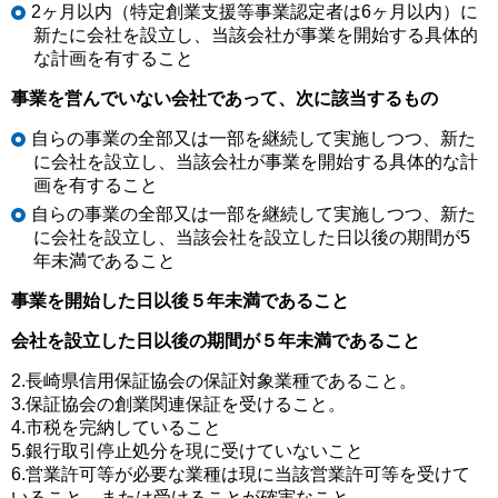
2ヶ月以内（特定創業支援等事業認定者は6ヶ月以内）に
新たに会社を設立し、当該会社が事業を開始する具体的
な計画を有すること
事業を営んでいない会社であって、次に該当するもの
自らの事業の全部又は一部を継続して実施しつつ、新た
に会社を設立し、当該会社が事業を開始する具体的な計
画を有すること
自らの事業の全部又は一部を継続して実施しつつ、新た
に会社を設立し、当該会社を設立した日以後の期間が5
年未満であること
​事業を開始した日以後５年未満であること
会社を設立した日以後の期間が５年未満であること
2.長崎県信用保証協会の保証対象業種であること。
3.保証協会の創業関連保証を受けること。
4.市税を完納していること
5.銀行取引停止処分を現に受けていないこと
6.営業許可等が必要な業種は現に当該営業許可等を受けて
いること、または受けることが確実なこと