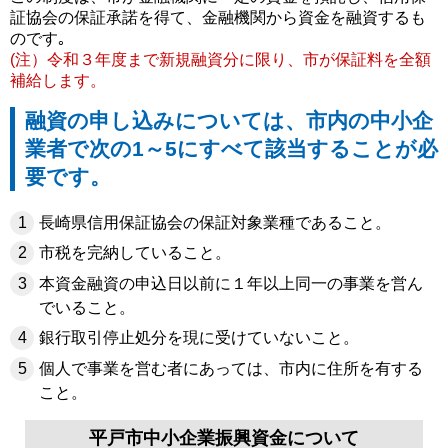
証協会の保証承諾を得て、金融機関から資金を融資するも
のです｡
(注）令和３年度まで新規融資分に限り、市が保証料を全額
補給します。
融資の申し込みについては、市内の中小企
業者で次の1～5にすべて該当することが必
要です。
長崎県信用保証協会の保証対象業種であること。
市税を完納していること。
本資金融資の申込日以前に１年以上同一の事業を営ん
でいること。
銀行取引停止処分を現に受けていないこと。
個人で事業を営む者にあっては、市内に住所を有する
こと。
平戸市中小企業振興資金について