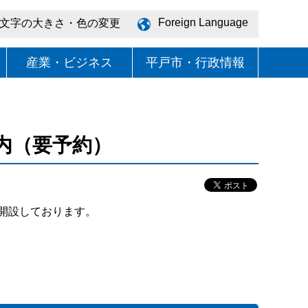
Foreign Language
文字の大きさ・色の変更
産業・ビジネス
平戸市・行政情報
内（要予約）
開設しております。