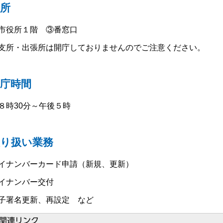
場所
市役所１階 ③番窓口
支所・出張所は開庁しておりませんのでご注意ください。
庁時間
８時30分～午後５時
取り扱い業務
イナンバーカード申請（新規、更新）
イナンバー交付
子署名更新、再設定 など