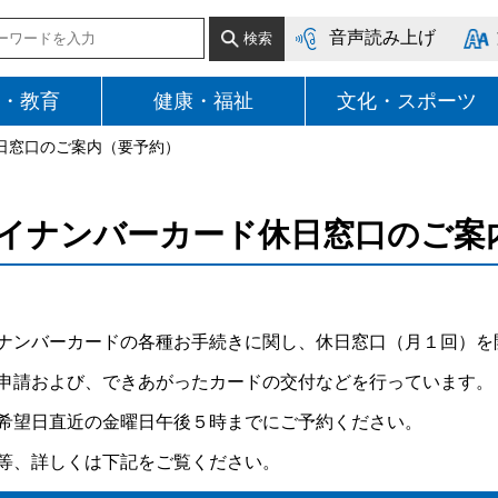
音声読み上げ
・教育
健康・福祉
文化・スポーツ
日窓口のご案内（要予約）
イナンバーカード休日窓口のご案
ナンバーカードの各種お手続きに関し、休日窓口（月１回）を
申請および、できあがったカードの交付などを行っています。
希望日直近の金曜日午後５時までにご予約ください。
等、詳しくは下記をご覧ください。