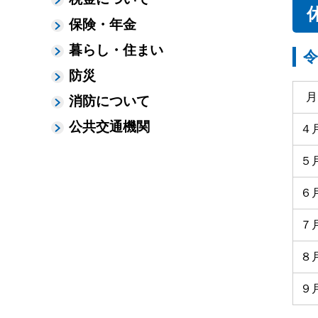
保険・年金
暮らし・住まい
防災
月
消防について
公共交通機関
４
５
６
７
８
９