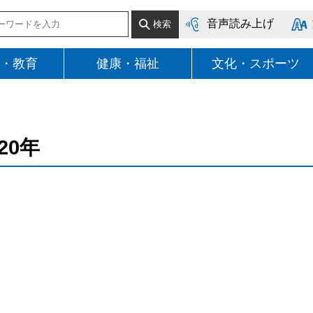
音声読み上げ
・教育
健康・福祉
文化・スポーツ
020年