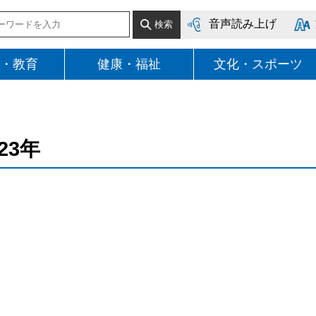
音声読み上げ
・教育
健康・福祉
文化・スポーツ
023年