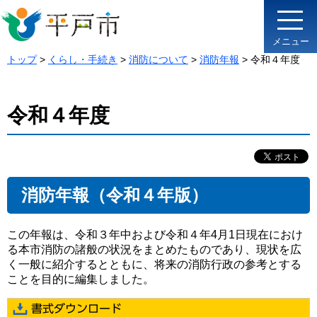
メニュー
トップ
>
くらし・手続き
>
消防について
>
消防年報
> 令和４年度
令和４年度
消防年報（令和４年版）
この年報は、令和３年中および令和４年4月1日現在におけ
る本市消防の諸般の状況をまとめたものであり、現状を広
く一般に紹介するとともに、将来の消防行政の参考とする
ことを目的に編集しました。