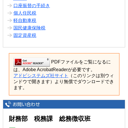
口座振替の手続き
個人住民税
軽自動車税
国民健康保険税
固定資産税
PDFファイルをご覧になるに
は、Adobe AcrobatReaderが必要です。
アドビシステムズ社サイト
（このリンクは別ウィ
ンドウで開きます）より無償でダウンロードでき
ます。
財務部 税務課 総務徴収班