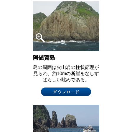
阿値賀島
島の周囲は火山岩の柱状節理が
見られ、約10mの断崖をなしす
ばらしい眺めである。