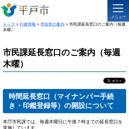
メニュー
トップ
>
行政情報
>
市役所の案内
> 市民課延長窓口のご案内（毎週
木曜）
市民課延長窓口のご案内（毎週
木曜）
時間延長窓口（マイナンバー手続
き・印鑑登録等）の開設について
本庁市民課では、毎週木曜日に午後７時までの延長窓口を
実施しています。