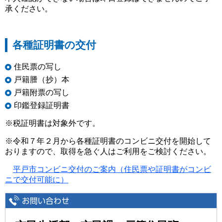
承ください。
各種証明書の交付
住民票の写し
戸籍謄（抄）本
戸籍附票の写し
印鑑登録証明書
※税証明書は対象外です。
※令和７年２月から各種証明書のコンビニ交付を開始して
おりますので、取得を急ぐ人はご利用をご検討ください。
平戸市コンビニ交付のご案内（住民票や証明書がコンビ
ニで交付可能に）