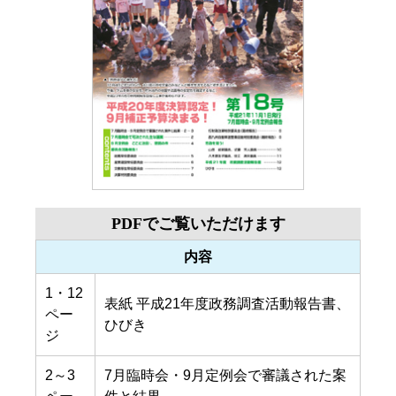
PDFでご覧いただけます
内容
1・12
表紙 平成21年度政務調査活動報告書、
ペー
ひびき
ジ
2～3
7月臨時会・9月定例会で審議された案