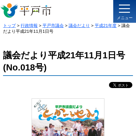
メニュー
トップ
>
行政情報
>
平戸市議会
>
議会だより
>
平成21年度
> 議会
だより平成21年11月1日号
議会だより平成21年11月1日号
(No.018号)