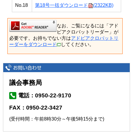
No.18
第18号一括ダウンロード
(2322KB)
なお、ご覧になるには「アド
ビアクロバットリーダー」が
必要です。お持ちでない方は
アドビアクロバットリ
ーダーをダウンロード
してください。
議会事務局
電話：0950-22-9170
FAX：0950-22-3427
(受付時間：午前8時30分～午後5時15分まで)