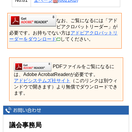
No.81
全ページ
(8621KB)
なお、ご覧になるには「アド
ビアクロバットリーダー」が
必要です。お持ちでない方は
アドビアクロバットリ
ーダーをダウンロード
してください。
PDFファイルをご覧になるに
は、Adobe AcrobatReaderが必要です。
アドビシステムズ社サイト
（このリンクは別ウィ
ンドウで開きます）より無償でダウンロードでき
ます。
議会事務局