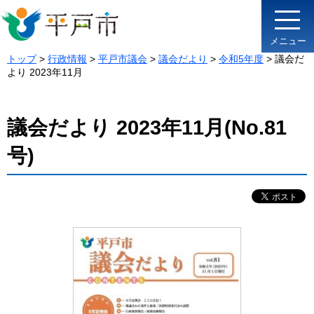
メニュー
トップ
>
行政情報
>
平戸市議会
>
議会だより
>
令和5年度
> 議会だ
より 2023年11月
議会だより 2023年11月(No.81
号)