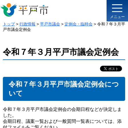
メニュー
トップ
>
行政情報
>
平戸市議会
>
定例会・臨時会
> 令和７年３月平
戸市議会定例会
令和７年３月平戸市議会定例会
令和７年３月平戸市議会定例会につ
いて
令和７年３月平戸市議会定例会の会期日程などが決定しま
した。
会期日程、議案一覧および一般質問一覧表については、添
付ファイルをご覧ください。