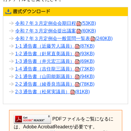
令和７年３月定例会会期日程
(53KB)
令和７年３月定例会提出議案
(60KB)
令和７年３月定例会一般質問一覧表
(240KB)
1-1 通告書（近藤芳人議員）
(87KB)
1-2 通告書（針尾直美議員）
(93KB)
1-3 通告書（井元宏三議員）
(69KB)
1-4 通告書（吉住龍三議員）
(73KB)
2-1 通告書（山田能新議員）
(94KB)
2-2 通告書（綾香良浩議員）
(78KB)
2-3 通告書（松尾実議員）
(81KB)
PDFファイルをご覧になるに
は、Adobe AcrobatReaderが必要です。