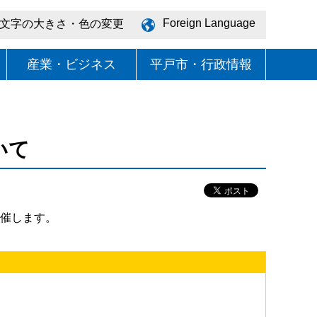
Foreign Language
文字の大きさ・色の変更
産業・ビジネス
平戸市・行政情報
いて
開催します。