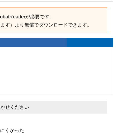
batReaderが必要です。
きます）より無償でダウンロードできます。
聞かせください
にくかった