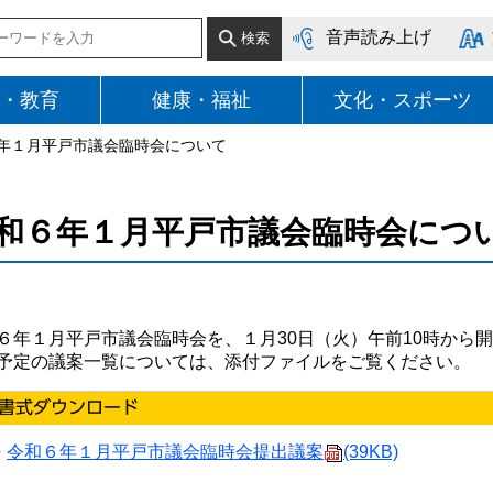
音声読み上げ
・教育
健康・福祉
文化・スポーツ
６年１月平戸市議会臨時会について
和６年１月平戸市議会臨時会につ
６年１月平戸市議会臨時会を、１月30日（火）午前10時から
予定の議案一覧については、添付ファイルをご覧ください。
令和６年１月平戸市議会臨時会提出議案
(39KB)