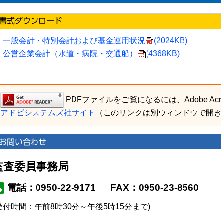
一般会計・特別会計および基金運用状況
(2024KB)
公営企業会計（水道・病院・交通船）
(4368KB)
PDFファイルをご覧になるには、Adobe Acro
アドビシステムズ社サイト
（このリンクは別ウィンドウで開
監査委員事務局
電話：0950-22-9171
FAX：0950-23-8560
受付時間：午前8時30分～午後5時15分まで)