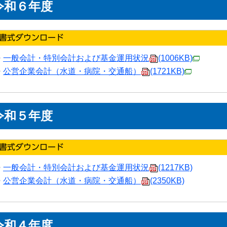
令和６年度
一般会計・特別会計および基金運用状況
(1006KB)
公営企業会計（水道・病院・交通船）
(1721KB)
令和５年度
一般会計・特別会計および基金運用状況
(1217KB)
公営企業会計（水道・病院・交通船）
(2350KB)
令和４年度