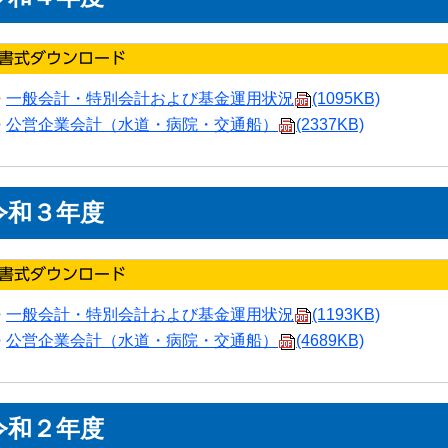
一般会計・特別会計および基金運用状況
(1095KB)
公営企業会計（水道・病院・交通船）
(2337KB)
令和３年度
一般会計・特別会計および基金運用状況
(1193KB)
公営企業会計（水道・病院・交通船）
(4689KB)
令和２年度