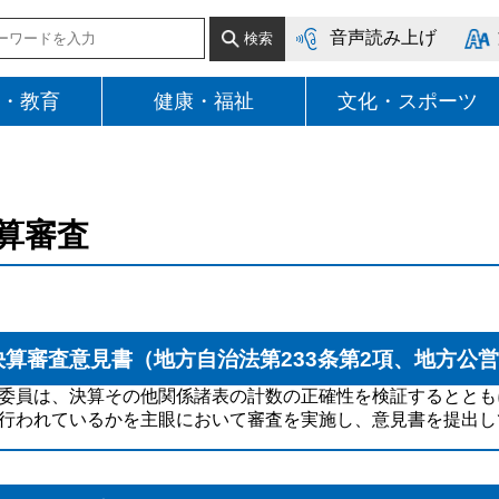
音声読み上げ
・教育
健康・福祉
文化・スポーツ
算審査
決算審査意見書（地方自治法第233条第2項、地方公営
委員は、決算その他関係諸表の計数の正確性を検証するととも
行われているかを主眼において審査を実施し、意見書を提出し