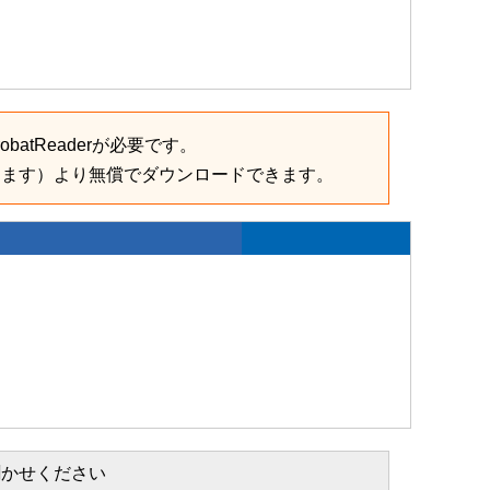
batReaderが必要です。
きます）より無償でダウンロードできます。
聞かせください