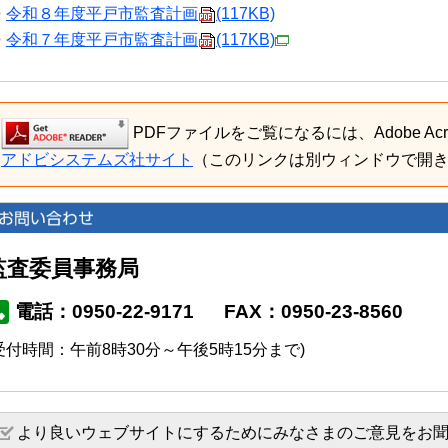
令和８年度平戸市監査計画
(117KB)
令和７年度平戸市監査計画
(117KB)
PDFファイルをご覧になるには、Adobe Acro
アドビシステムズ社サイト
（このリンクは別ウィンドウで開
監査委員事務局
電話：0950-22-9171
FAX：0950-23-8560
受付時間：午前8時30分～午後5時15分まで)
より良いウェブサイトにするためにみなさまのご意見をお