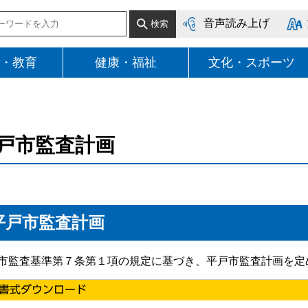
音声読み上げ
・教育
健康・福祉
文化・スポーツ
戸市監査計画
平戸市監査計画
市監査基準第７条第１項の規定に基づき、平戸市監査計画を定