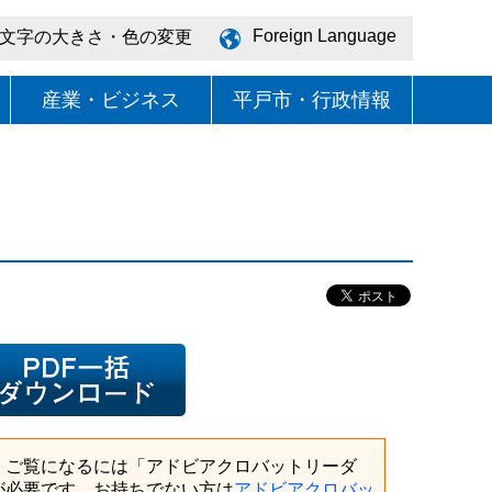
Foreign Language
文字の大きさ・色の変更
産業・ビジネス
平戸市・行政情報
、ご覧になるには「アドビアクロバットリーダ
が必要です。お持ちでない方は
アドビアクロバッ