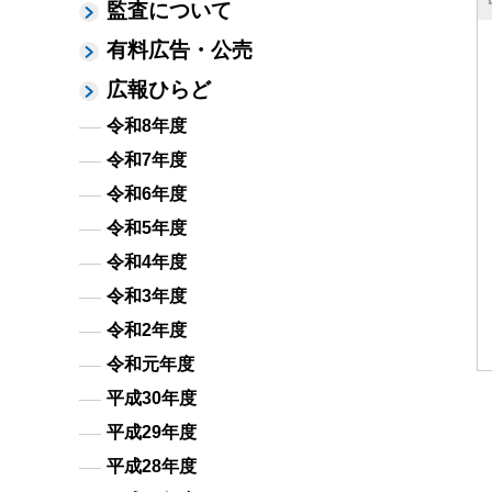
監査について
有料広告・公売
広報ひらど
令和8年度
令和7年度
令和6年度
令和5年度
令和4年度
令和3年度
令和2年度
令和元年度
平成30年度
平成29年度
平成28年度