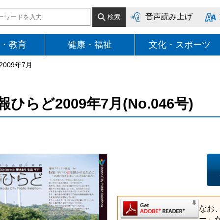
音声読み上げ
・教育
健康・福祉
文化・スポーツ
009年7月
報ひらど2009年7月(No.046号)
なお
ー」